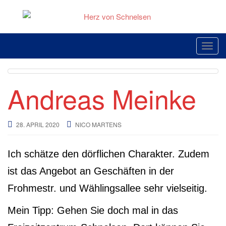
Skip
to
content
Toggl
Andreas Meinke
28. APRIL 2020
NICO MARTENS
Ich schätze den dörflichen Charakter. Zudem
ist das Angebot an Geschäften in der
Frohmestr. und Wählingsallee sehr vielseitig.
Mein Tipp: Gehen Sie doch mal in das