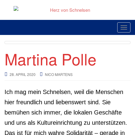
Skip
to
content
Toggl
Martina Polle
28. APRIL 2020
NICO MARTENS
Ich mag mein Schnelsen, weil die Menschen
hier freundlich und liebenswert sind. Sie
bemühen sich immer, die lokalen Geschäfte
und uns als Kultureinrichtung zu unterstützen.
Das ist für mich wahre Solidarität – gerade in